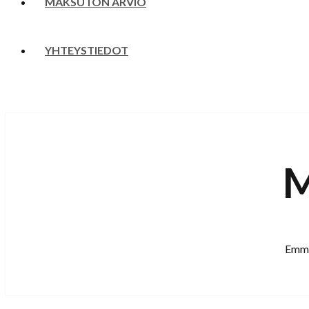
MAKSUTON ARVIO
YHTEYSTIEDOT
M
Emme 