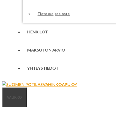
Tietosuojaseloste
HENKILÖT
MAKSUTON ARVIO
YHTEYSTIEDOT
VALIKKO