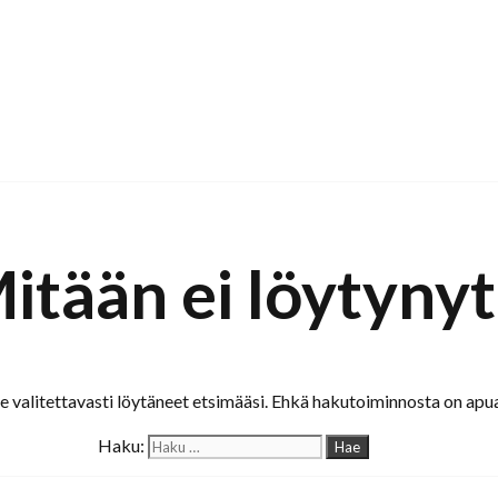
itään ei löytynyt
valitettavasti löytäneet etsimääsi. Ehkä hakutoiminnosta on apua
Haku: