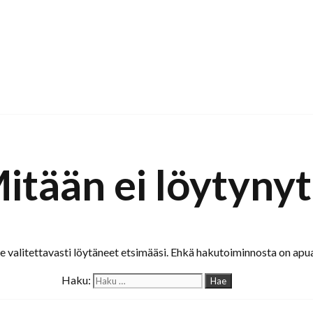
itään ei löytynyt
valitettavasti löytäneet etsimääsi. Ehkä hakutoiminnosta on apua
Haku: