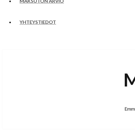
MAKSUTON ARVIO
YHTEYSTIEDOT
M
Emme 