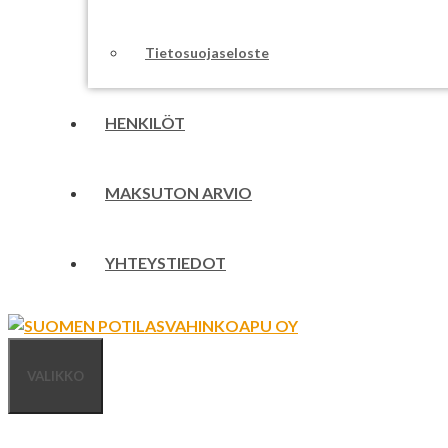
Tietosuojaseloste
HENKILÖT
MAKSUTON ARVIO
YHTEYSTIEDOT
VALIKKO