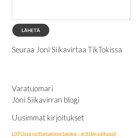
Seuraa Joni Siikavirtaa TikTokissa
Varatuomari
Joni Siikavirran blogi
Uusimmat kirjoitukset
LIIPOssa voittamamme tapaus – erittäin vaikeasti