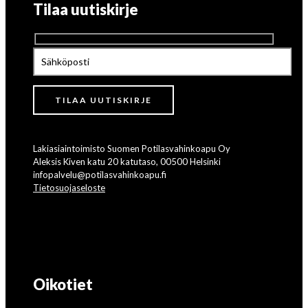
Tilaa uutiskirje
Lakiasiaintoimisto Suomen Potilasvahinkoapu Oy
Aleksis Kiven katu 20 katutaso, 00500 Helsinki
infopalvelu@potilasvahinkoapu.fi
Tietosuojaseloste
Oikotiet