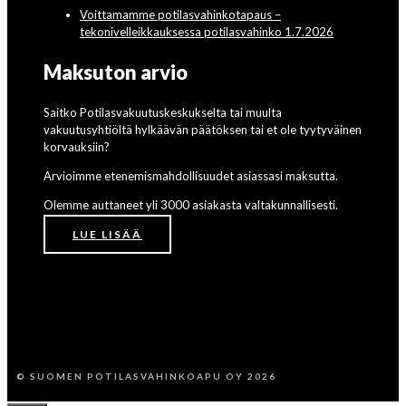
Voittamamme potilasvahinkotapaus –
tekonivelleikkauksessa potilasvahinko 1.7.2026
Maksuton arvio
Saitko Potilasvakuutuskeskukselta tai muulta
vakuutusyhtiöltä hylkäävän päätöksen tai et ole tyytyväinen
korvauksiin?
Arvioimme etenemismahdollisuudet asiassasi maksutta.
Olemme auttaneet yli 3000 asiakasta valtakunnallisesti.
LUE LISÄÄ
© SUOMEN POTILASVAHINKOAPU OY 2026