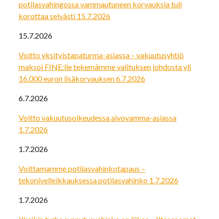
potilasvahingossa vammautuneen korvauksia tuli
korottaa selvästi 15.7.2026
15.7.2026
Voitto yksityistapaturma-asiassa – vakuutusyhtiö
maksoi FINE:lle tekemämme valituksen johdosta yli
16.000 euron lisäkorvauksen 6.7.2026
6.7.2026
Voitto vakuutusoikeudessa aivovamma-asiassa
1.7.2026
1.7.2026
Voittamamme potilasvahinkotapaus –
tekonivelleikkauksessa potilasvahinko 1.7.2026
1.7.2026