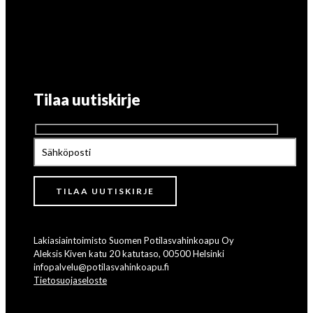
Tilaa uutiskirje
Lakiasiaintoimisto Suomen Potilasvahinkoapu Oy
Aleksis Kiven katu 20 katutaso, 00500 Helsinki
infopalvelu@potilasvahinkoapu.fi
Tietosuojaseloste