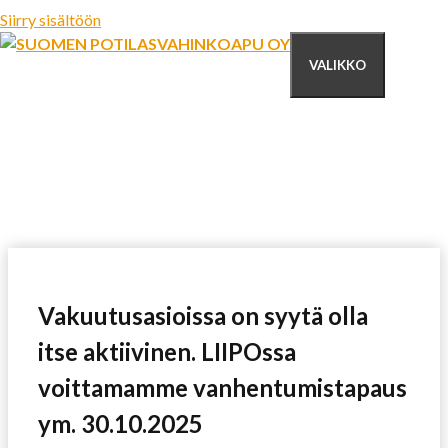
Siirry sisältöön
VALIKKO
Vakuutusasioissa on syytä olla
itse aktiivinen. LIIPOssa
voittamamme vanhentumistapaus
ym. 30.10.2025