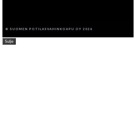
© SUOMEN POTILASVAHINKOAPU OY 2026
Sulje