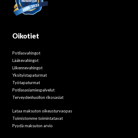
Oikotiet
Potilasvahingot
Lääkevahingot
Liikennevahingot
Yksityistapaturmat
Työtapaturmat
Potilasasiamiespalvelut
Terveydenhuollon rikosasiat
Lataa maksuton oikeusturvaopas
Toimistomme toimintatavat
Pyydä maksuton arvio