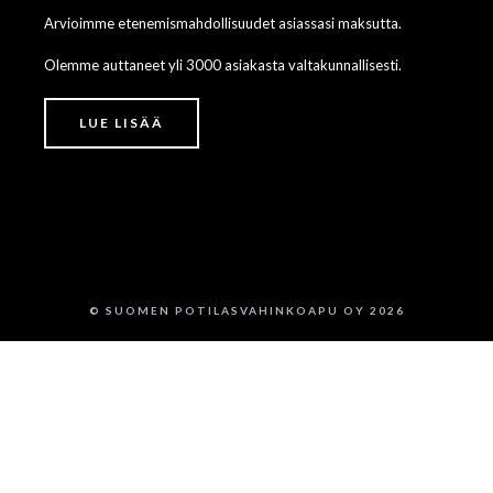
Arvioimme etenemismahdollisuudet asiassasi maksutta.
Olemme auttaneet yli 3000 asiakasta valtakunnallisesti.
LUE LISÄÄ
© SUOMEN POTILASVAHINKOAPU OY 2026