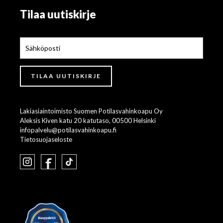
Tilaa uutiskirje
Lakiasiaintoimisto Suomen Potilasvahinkoapu Oy
Aleksis Kiven katu 20 katutaso, 00500 Helsinki
infopalvelu@potilasvahinkoapu.fi
Tietosuojaseloste