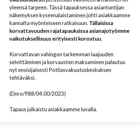
yleensä tarpeen. Tässä tapauksessa asiantuntijan
näkemyksen kyseenalaistaminen johti asiakkaamme
kannalta myönteiseen ratkaisuun.
Tällaisissa
korvattavuuden rajatapauksissa asianajotyömme
vaikutuksellisuus erityisesti korostuu.
Korvattavan vahingon tarkemman laajuuden
selvittäminen ja korvausten maksaminen palautuu
nyt ensisijaisesti Potilasvakuutuskeskuksen
tehtäväksi.
(Dnro/988/04.00/2023)
Tapaus julkaistu asiakkaamme luvalla.