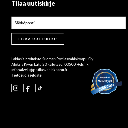
Tilaa uutiskirje
Lakiasiaintoimisto Suomen Potilasvahinkoapu Oy
Aleksis Kiven katu 20 katutaso, 00500 Helsinki
infopalvelu@potilasvahinkoapu.fi
Tietosuojaseloste