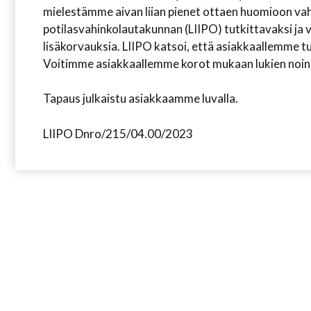
mielestämme aivan liian pienet ottaen huomioon vah
potilasvahinkolautakunnan (LIIPO) tutkittavaksi ja
lisäkorvauksia. LIIPO katsoi, että asiakkaallemme tu
Voitimme asiakkaallemme korot mukaan lukien noin 
Tapaus julkaistu asiakkaamme luvalla.
LIIPO Dnro/215/04.00/2023