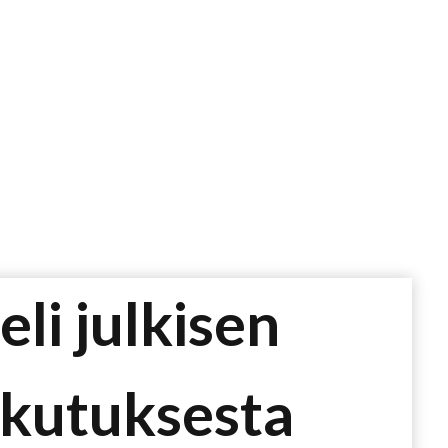
li julkisen
ikutuksesta