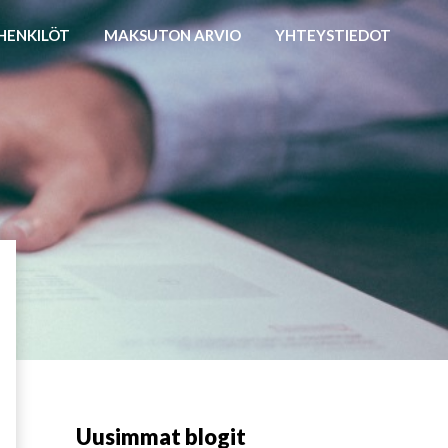
HENKILÖT
MAKSUTON ARVIO
YHTEYSTIEDOT
Uusimmat blogit