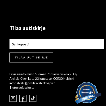
Tilaa uutiskirje
Lakiasiaintoimisto Suomen Potilasvahinkoapu Oy
Aleksis Kiven katu 20 katutaso, 00500 Helsinki
infopalvelu@potilasvahinkoapu.fi
Tietosuojaseloste