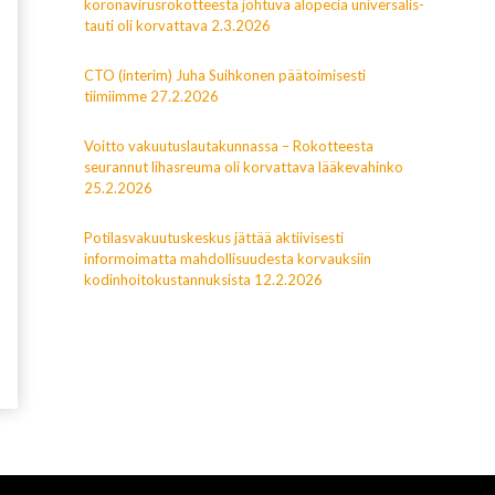
koronavirusrokotteesta johtuva alopecia universalis-
tauti oli korvattava 2.3.2026
CTO (interim) Juha Suihkonen päätoimisesti
tiimiimme 27.2.2026
Voitto vakuutuslautakunnassa – Rokotteesta
seurannut lihasreuma oli korvattava lääkevahinko
25.2.2026
Potilasvakuutuskeskus jättää aktiivisesti
informoimatta mahdollisuudesta korvauksiin
kodinhoitokustannuksista 12.2.2026