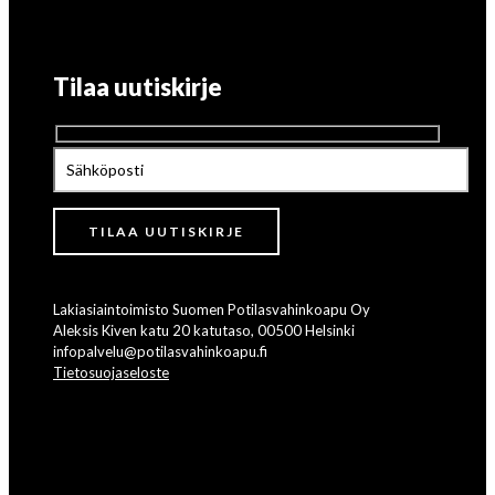
Tilaa uutiskirje
Lakiasiaintoimisto Suomen Potilasvahinkoapu Oy
Aleksis Kiven katu 20 katutaso, 00500 Helsinki
infopalvelu@potilasvahinkoapu.fi
Tietosuojaseloste