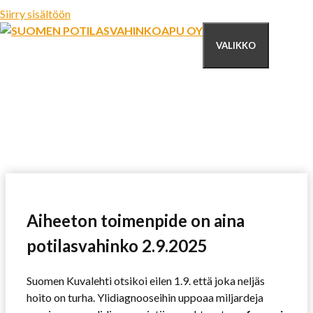
Siirry sisältöön
VALIKKO
Aiheeton toimenpide on aina
potilasvahinko 2.9.2025
Suomen Kuvalehti otsikoi eilen 1.9. että joka neljäs
hoito on turha. Ylidiagnooseihin uppoaa miljardeja