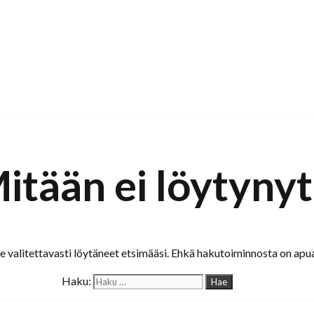
itään ei löytynyt
valitettavasti löytäneet etsimääsi. Ehkä hakutoiminnosta on apua
Haku: