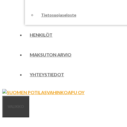
Tietosuojaseloste
HENKILÖT
MAKSUTON ARVIO
YHTEYSTIEDOT
VALIKKO