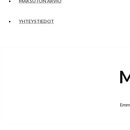
MAKSUTON ARVIO
YHTEYSTIEDOT
M
Emme 