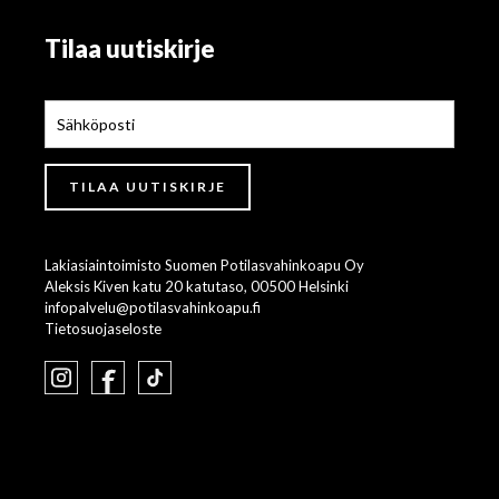
Tilaa uutiskirje
Lakiasiaintoimisto Suomen Potilasvahinkoapu Oy
Aleksis Kiven katu 20 katutaso, 00500 Helsinki
infopalvelu@potilasvahinkoapu.fi
Tietosuojaseloste