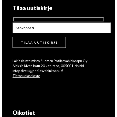
Tilaa uutiskirje
Lakiasiaintoimisto Suomen Potilasvahinkoapu Oy
Aleksis Kiven katu 20 katutaso, 00500 Helsinki
infopalvelu@potilasvahinkoapu.fi
Tietosuojaseloste
Oikotiet