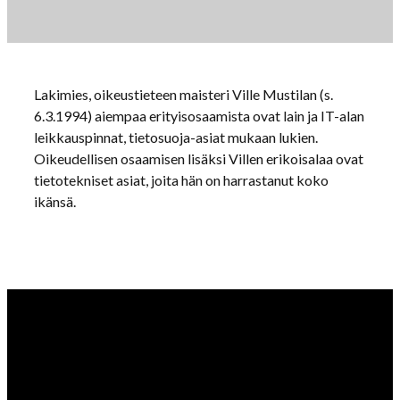
Lakimies, oikeustieteen maisteri Ville Mustilan (s.
6.3.1994) aiempaa erityisosaamista ovat lain ja IT-alan
leikkauspinnat, tietosuoja-asiat mukaan lukien.
Oikeudellisen osaamisen lisäksi Villen erikoisalaa ovat
tietotekniset asiat, joita hän on harrastanut koko
ikänsä.