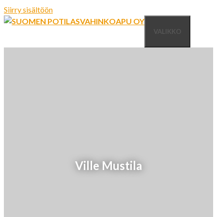
Siirry sisältöön
VALIKKO
Ville Mustila